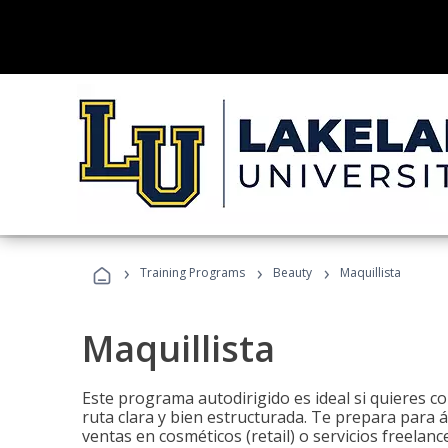
›
›
›
Training Programs
Beauty
Maquillista
Maquillista
Este programa autodirigido es ideal si quieres c
ruta clara y bien estructurada. Te prepara para 
ventas en cosméticos (retail) o servicios freelance