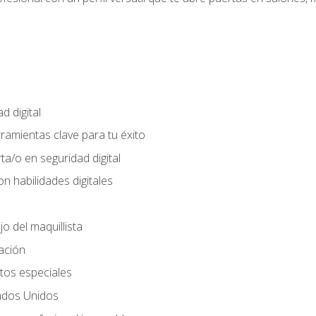
d digital
rramientas clave para tu éxito
ta/o en seguridad digital
n habilidades digitales
jo del maquillista
cación
tos especiales
ados Unidos