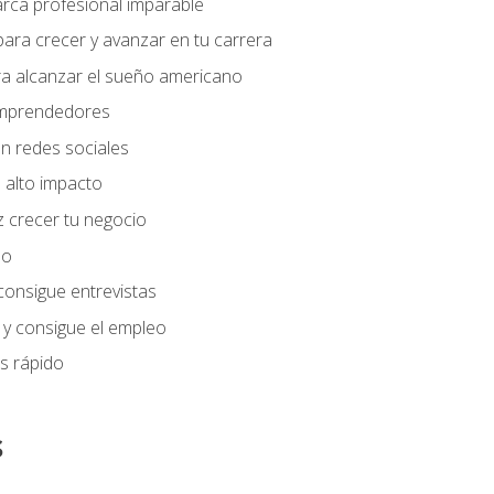
arca profesional imparable
ara crecer y avanzar en tu carrera
ra alcanzar el sueño americano
 emprendedores
n redes sociales
 alto impacto
 crecer tu negocio
eo
 consigue entrevistas
 y consigue el empleo
s rápido
s