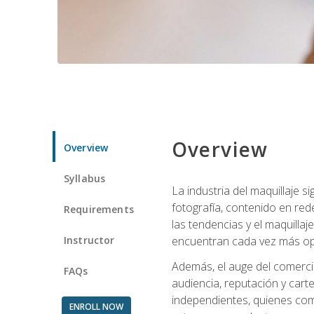
Overview
Overview
Syllabus
La industria del maquillaje 
fotografía, contenido en red
Requirements
las tendencias y el maquillaj
Instructor
encuentran cada vez más opo
Además, el auge del comercio
FAQs
audiencia, reputación y carte
independientes, quienes comb
ENROLL NOW