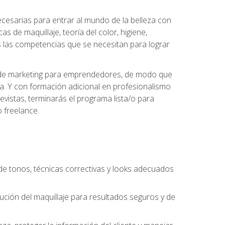
necesarias para entrar al mundo de la belleza con
s de maquillaje, teoría del color, higiene,
s las competencias que se necesitan para lograr
des de marketing para emprendedores, de modo que
da. Y con formación adicional en profesionalismo
vistas, terminarás el programa lista/o para
 freelance.
n de tonos, técnicas correctivas y looks adecuados
cución del maquillaje para resultados seguros y de