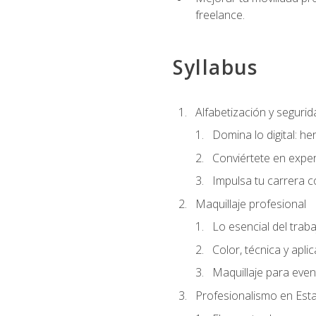
freelance.
Syllabus
Alfabetización y segurida
Domina lo digital: he
Conviértete en exper
Impulsa tu carrera co
Maquillaje profesional
Lo esencial del traba
Color, técnica y apli
Maquillaje para even
Profesionalismo en Est