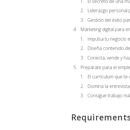
El secreto de una m
Liderazgo personal p
Gestión del éxito pa
Marketing digital para
Impulsa tu negocio e
Diseña contenido de
Conecta, vende y haz
Prepárate para el empl
El currículum que te
Domina la entrevista
Consigue trabajo má
Requirement