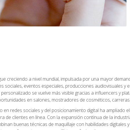
sigue creciendo a nivel mundial, impulsada por una mayor deman
es sociales, eventos especiales, producciones audiovisuales y 
e personalizado se vuelve más visible gracias a influencers y plat
rtunidades en salones, mostradores de cosméticos, carreras f
 en redes sociales y del posicionamiento digital ha ampliado e
ra de clientes en línea. Con la expansión continua de la industr
inan buenas técnicas de maquillaje con habilidades digitales y