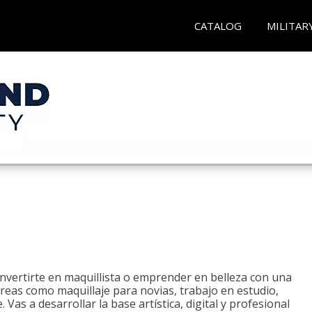
CATALOG
MILITAR
onvertirte en maquillista o emprender en belleza con una
áreas como maquillaje para novias, trabajo en estudio,
. Vas a desarrollar la base artística, digital y profesional