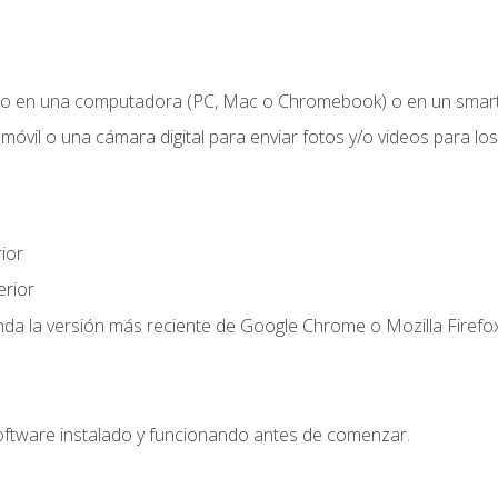
o en una computadora (PC, Mac o Chromebook) o en un smartp
móvil o una cámara digital para enviar fotos y/o videos para los 
ior
rior
a la versión más reciente de Google Chrome o Mozilla Firefox
oftware instalado y funcionando antes de comenzar.