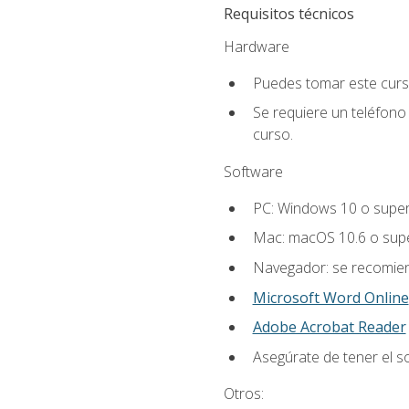
Requisitos técnicos
Hardware
Puedes tomar este curs
Se requiere un teléfono 
curso.
Software
PC: Windows 10 o super
Mac: macOS 10.6 o supe
Navegador: se recomiend
Microsoft Word Online
Adobe Acrobat Reader
Asegúrate de tener el s
Otros: